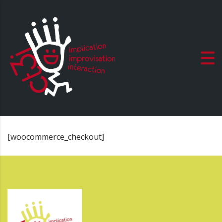
[woocommerce_checkout]