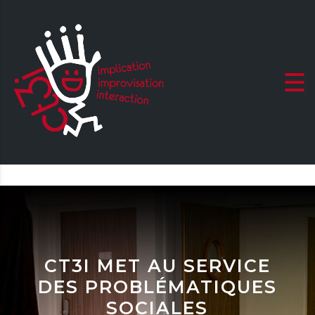
CT3I MET AU SERVICE
DES PROBLÉMATIQUES
SOCIALES