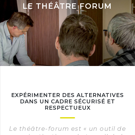
LE THÉÂTRE FORUM
EXPÉRIMENTER DES ALTERNATIVES
DANS UN CADRE SÉCURISÉ ET
RESPECTUEUX
Le théâtre-forum est « un outil de