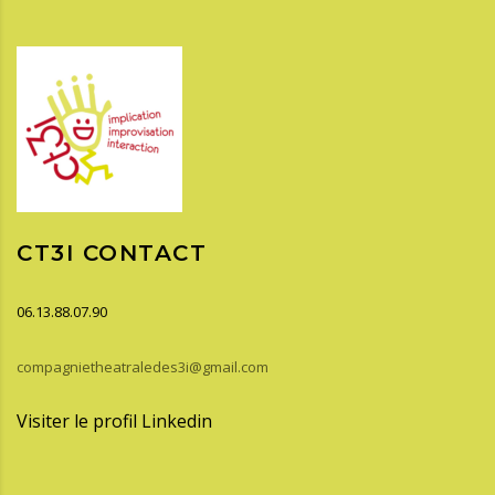
CT3I CONTACT
06.13.88.07.90
compagnietheatraledes3i@gmail.com
Visiter le profil Linkedin