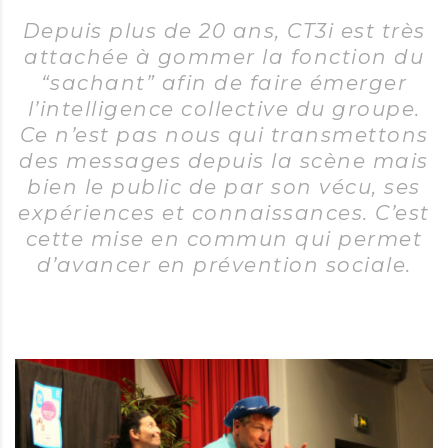
Depuis plus de 20 ans, CT3i est très
attachée à gommer la fonction du
“sachant” afin de faire émerger
l’intelligence collective du groupe.
Ce n’est pas nous qui transmettons
des messages depuis la scène mais
bien le public de par son vécu, ses
expériences et connaissances. C’est
cette mise en commun qui permet
d’avancer en prévention sociale.