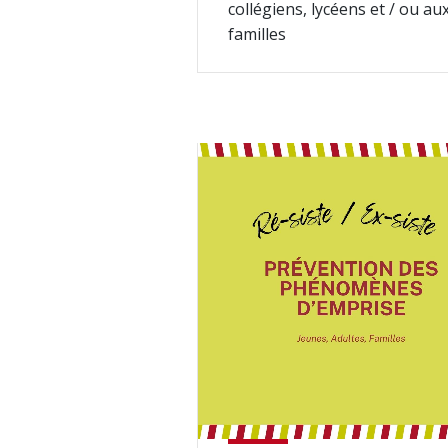
collégiens, lycéens et / ou au
familles