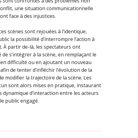
 sont confrontés à des problèmes non
conflit, une situation communicationnelle
nt face à des injustices.
 ces scènes sont rejouées à l’identique,
blic la possibilité d’interrompre l’action à
 À partir de-là, les spectateurs ont
 de s’intégrer à la scène, en remplaçant le
n difficulté ou en ajoutant un nouveau
in de tenter d’infléchir l’évolution de la
de modifier la trajectoire de la scène. Les
cun sont alors mises en pratique, instaurant
 dynamique d’interaction entre les acteurs
 le public engagé.