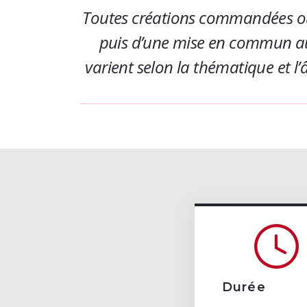
Toutes créations commandées ou à l
puis d’une mise en commun au 
varient selon la thématique et l’
Durée