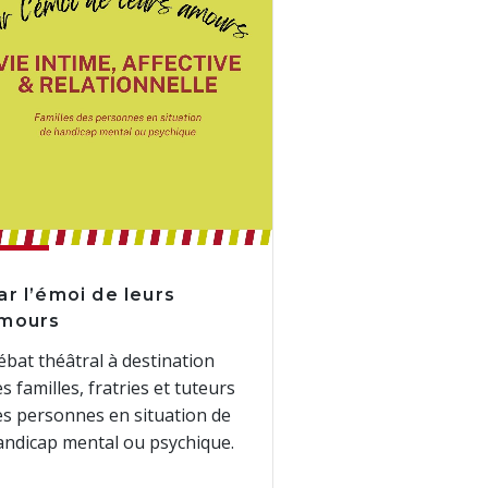
ar l’émoi de leurs
mours
ébat théâtral à destination
s familles, fratries et tuteurs
es personnes en situation de
andicap mental ou psychique.