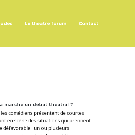
hodes
Le théâtre forum
Contact
 marche un débat théâtral ?
, les comédiens présentent de courtes
nt en scène des situations qui prennent
 défavorable : un ou plusieurs