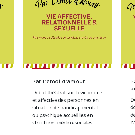
Par l’émoi d’amour
P
a
Débat théâtral sur la vie intime
D
et affective des personnes en
de
situation de handicap mental
d
ou psychique accueillies en
h
structures médico-sociales.