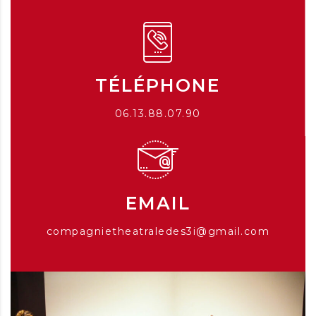
TÉLÉPHONE
06.13.88.07.90
EMAIL
compagnietheatraledes3i@gmail.com