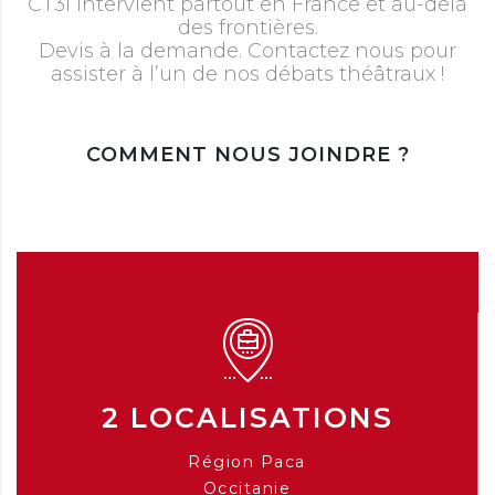
CT3i intervient partout en France et au-delà
des frontières.
Devis à la demande. Contactez nous pour
assister à l’un de nos débats théâtraux !
COMMENT NOUS JOINDRE ?
2 LOCALISATIONS
Région Paca
Occitanie