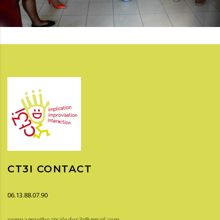
CT3I CONTACT
06.13.88.07.90
compagnietheatraledes3i@gmail.com