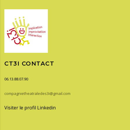
CT3I CONTACT
06.13.88.07.90
compagnietheatraledes3i@gmail.com
Visiter le profil Linkedin