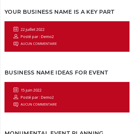
YOUR BUSINESS NAME IS A KEY PART
22 juillet 2022
Posté par : Demo2
AUCUN COMMENTAIRE
BUSINESS NAME IDEAS FOR EVENT
15 juin 2022
Posté par : Demo2
AUCUN COMMENTAIRE
MONUMENTAL EVENT PLANNING