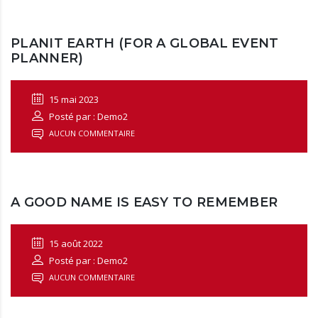
PLANIT EARTH (FOR A GLOBAL EVENT
PLANNER)
15 mai 2023
Posté par : Demo2
AUCUN COMMENTAIRE
A GOOD NAME IS EASY TO REMEMBER
15 août 2022
Posté par : Demo2
AUCUN COMMENTAIRE